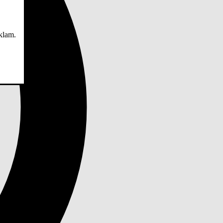
eklam.