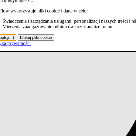
m kontynuujesz...
Flow wykorzystuje pliki cookie i dane w celu:
Świadczenia i zarządzania usługami, personalizacji naszych treści i r
Mierzenia zaangażowanie odbiorców przez analize ruchu.
ptuje :)
Blokuj pliki cookie
tyka prywatności