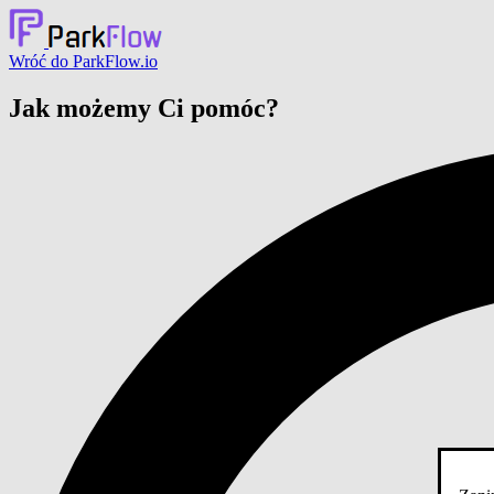
Wróć do ParkFlow.io
Jak możemy Ci pomóc?