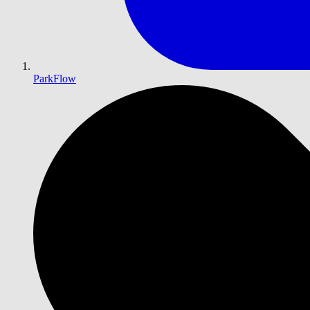
ParkFlow