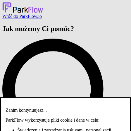
Wróć do ParkFlow.io
Jak możemy Ci pomóc?
Zanim kontynuujesz...
ParkFlow wykorzystuje pliki cookie i dane w celu:
Świadczenia i zarządzania usługami, personalizacji