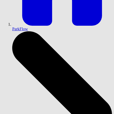
ParkFlow